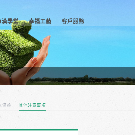
力漢學堂
幸福工藝
客戶服務
本保養
其他注意事項