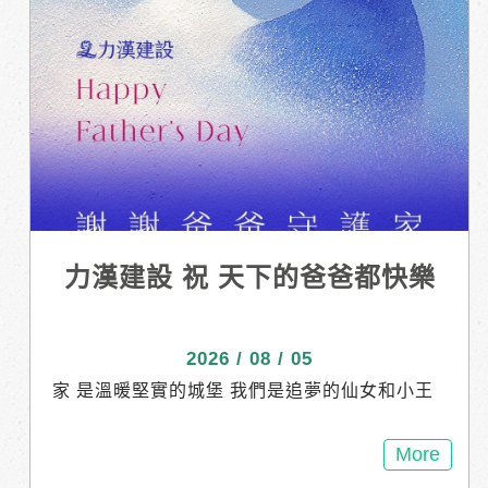
力漢建設 祝 天下的爸爸都快樂
2026 / 08 / 05
家 是溫暖堅實的城堡 我們是追夢的仙女和小王
子 爸爸 是我們永遠的超人 守護我們追尋更大的
夢想 謝謝爸爸 永遠愛您 力漢建設 祝 天下的爸
More
爸都快樂