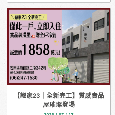
【戀家23｜全新完工】質感實品
屋璀璨登場
2026 / 07 / 17