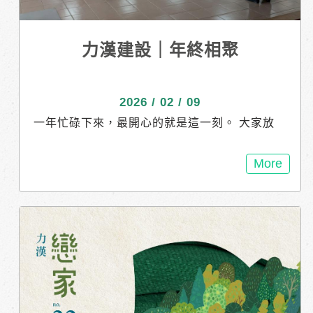
力漢建設｜年終相聚
2026 / 02 / 09
一年忙碌下來，最開心的就是這一刻。 大家放
下工作，一起吃飯、聊天、敘舊，笑聲比酒還
多。 謝謝每一位夥伴這一年的付出與努力，因
More
為有你們，力漢才能一直向前。 新的一年，繼
續一起努力、一起走得更遠！