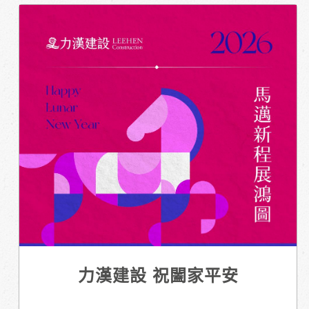
力漢建設 祝闔家平安