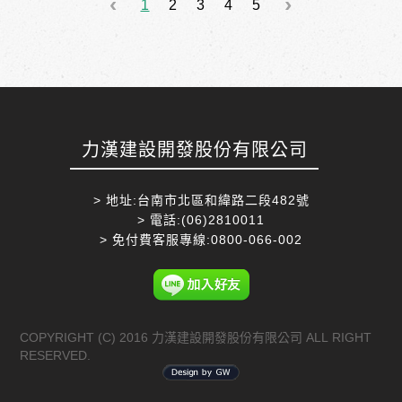
1
2
3
4
5
書香與藝文兼具 快速接軌南科，通勤也輕鬆
1888萬元起，實品屋開放參觀中 立即預約賞
屋：06-2590111
力漢建設開發股份有限公司
> 地址:台南市北區和緯路二段482號
> 電話:(06)2810011
> 免付費客服專線:0800-066-002
COPYRIGHT (C) 2016 力漢建設開發股份有限公司 ALL RIGHT
RESERVED.