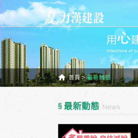
首頁
最新動態
§
最新動態
News