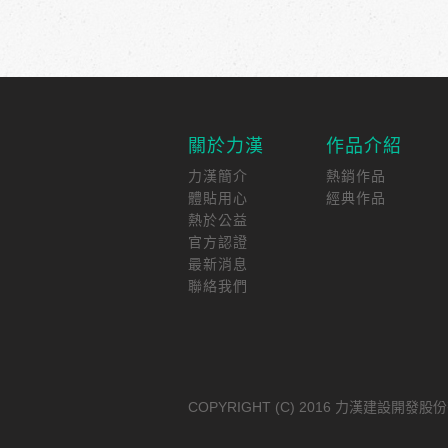
關於力漢
作品介紹
力漢簡介
熱銷作品
體貼用心
經典作品
熱於公益
官方認證
最新消息
聯絡我們
COPYRIGHT (C) 2016 力漢建設開發股份