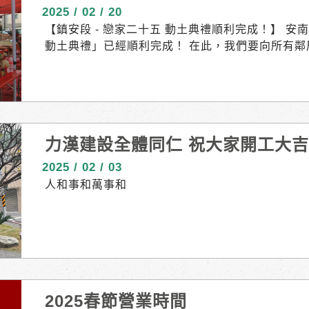
2025 / 02 / 20
【鎮安段 - 戀家二十五 動土典禮順利完成！】 
動土典禮」已經順利完成！ 在此，我們要向所有鄰
持與體諒讓我們更有動力向前邁進。 與這樣熱情
園，對我們而言是一份深深的榮幸。 我們期待著
溫馨、舒適的居住環境。 謝謝每一位粉絲的支持，
網，或是加入公司的LINE ( reurl.cc/xGRrN5 
力漢建設全體同仁 祝大家開工大
2025 / 02 / 03
人和事和萬事和
2025春節營業時間