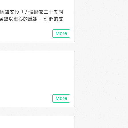
安南區鎮安段「力漢戀家二十五期
居致以衷心的感謝！ 你們的支
的社區一起共同建設美好的家
與新的居民們攜手共同創造一個
More
如有興趣 請繼續關注我們的官
)留下聯絡資訊。
吉
More