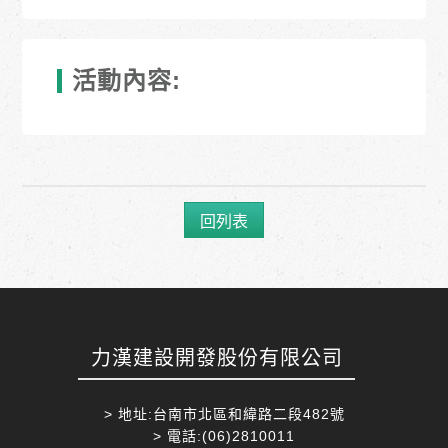
活動內容:
回列表
力漢建設開發股份有限公司
> 地址:台南市北區和緯路二段482號
> 電話:(06)2810011