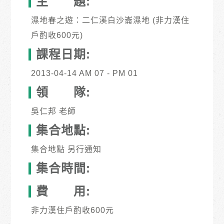
主 題:
濕地春之遊：二仁溪白沙崙濕地 (非力漢住
戶酌收600元)
課程日期:
2013-04-14 AM 07 - PM 01
領 隊:
吳仁邦 老師
集合地點:
集合地點 另行通知
集合時間:
費 用:
非力漢住戶酌收600元