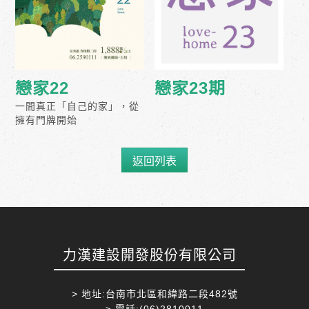
戀家22
戀家23期
一間真正「自己的家」，從
擁有門牌開始
返回列表
力漢建設開發股份有限公司
> 地址:台南市北區和緯路二段482號