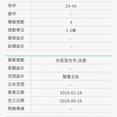
地坪
24-43
建坪
--
樓層規劃
4
規劃車位
1-2車
建築設計
--
結構設計
--
建案規劃
社區型住宅,店面
景觀設計
--
空間設計
整層主臥
公共空間
--
推案日期
2016-01-18
完工日期
2018-06-16
熱銷專線
--