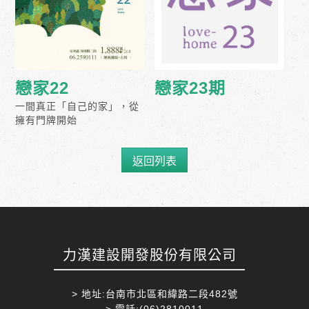
戀家22
戀家23期
一間真正「自己的家」，從
擁有門牌開始
返回列表
力漢建設開發股份有限公司
> 地址:台南市北區和緯路二段482號