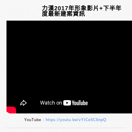
力漢2017年形象影片+下半年
度最新建案資訊
YouTube :
https://youtu.be/vYICe5C6npQ