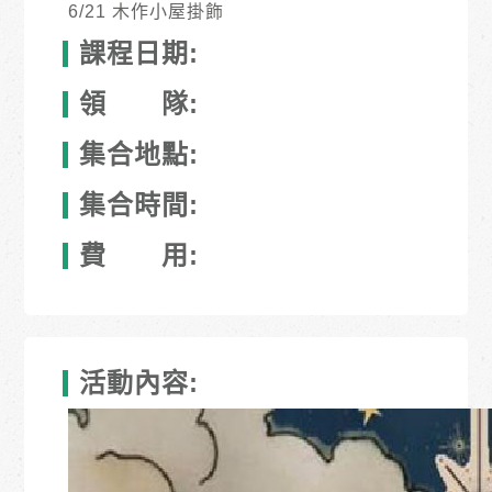
6/21 木作小屋掛飾
課程日期:
領 隊:
集合地點:
集合時間:
費 用:
活動內容: