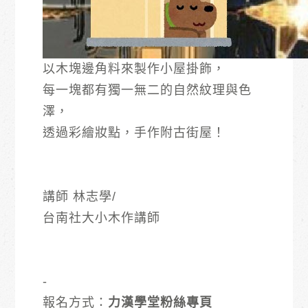
以木塊邊角料來製作小屋掛飾，
每一塊都有獨一無二的自然紋理與色
澤，
透過彩繪妝點，手作附古街屋！
講師 林志學/
台南社大小木作講師
-
報名方式：
力漢學堂粉絲專頁