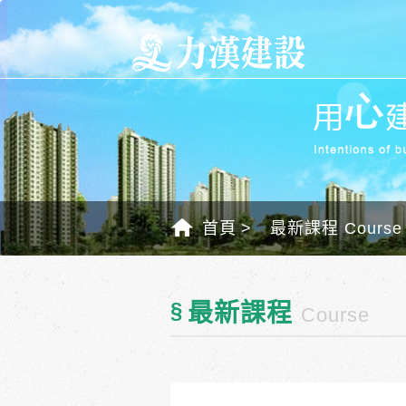
首頁
最新課程 Course
§
最新課程
Course