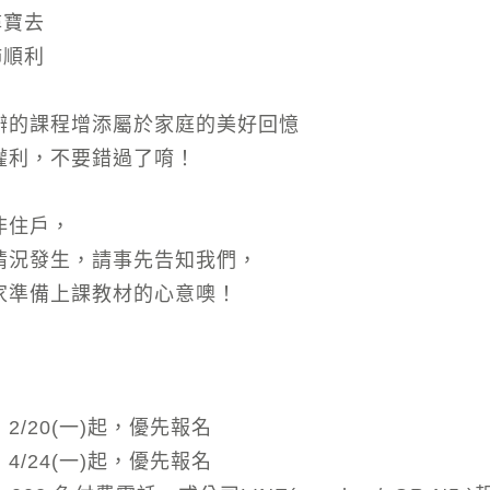
園尋寶去
柿柿順利
辦的課程增添屬於家庭的美好回憶
權利，不要錯過了唷！
非住戶，
情況發生，請事先告知我們，
家準備上課教材的心意噢！
/20(一)起，優先報名
/24(一)起，優先報名