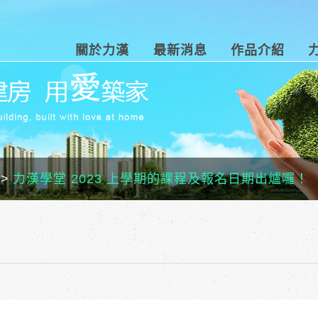
關於力漢
最新消息
作品介紹
力漢學堂 2023 上學期的課程及報名日期出爐囉！