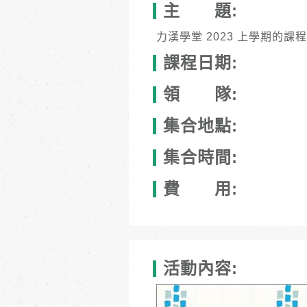
主 題:
力漢學堂 2023 上學期的
課程日期:
領 隊:
集合地點:
集合時間:
費 用:
活動內容: