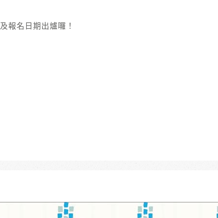
課程及報名日期出爐囉！