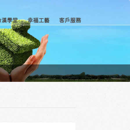
力漢學堂
幸福工藝
客戶服務