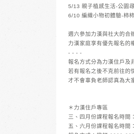
5/13 親子植感生活-公
6/10 編織小物初體驗-
週六參加力漢與社大的合
力漢家庭享有優先報名的
- - - -
報名方式分為力漢住戶及
若有報名之後不克前往的
才不會辜負老師認真為大
＊力漢住戶專區
三、四月份課程報名時間：2
五、六月份課程報名時間：4